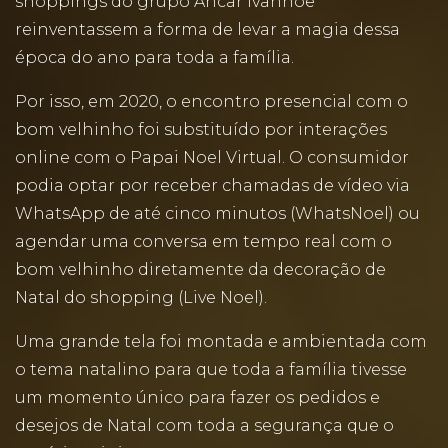
shoppings do grupo Ancar Ivanhoe
reinventassem a forma de levar a magia dessa
época do ano para toda a família.
Por isso, em 2020, o encontro presencial com o
bom velhinho foi substituído por interações
online com o Papai Noel Virtual. O consumidor
podia optar por receber chamadas de vídeo via
WhatsApp de até cinco minutos (WhatsNoel) ou
agendar uma conversa em tempo real com o
bom velhinho diretamente da decoração de
Natal do shopping (Live Noel).
Uma grande tela foi montada e ambientada com
o tema natalino para que toda a família tivesse
um momento único para fazer os pedidos e
desejos de Natal com toda a segurança que o