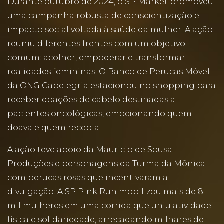
Durante outubro de 2024, o SP Market promoveu
uma campanha robusta de conscientização e
impacto social voltada à saúde da mulher. A ação
reuniu diferentes frentes com um objetivo
comum: acolher, empoderar e transformar
realidades femininas. O Banco de Perucas Móvel
da ONG Cabelegria estacionou no shopping para
receber doações de cabelo destinadas a
pacientes oncológicas, emocionando quem
doava e quem recebia.
A ação teve apoio da Mauricio de Sousa
Produções e personagens da Turma da Mônica
com perucas rosas que incentivaram a
divulgação. A SP Pink Run mobilizou mais de 8
mil mulheres em uma corrida que uniu atividade
física e solidariedade, arrecadando milhares de