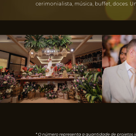
cerimonialista, música, buffet, doces. 
* O número representa a quantidade de projetos i