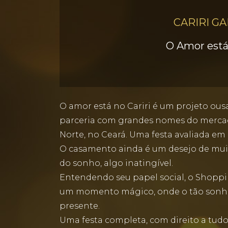
CARIRI G
O Amor está
O amor está no Cariri é um projeto ou
parceria com grandes nomes do mercado 
Norte, no Ceará. Uma festa avaliada em 
O casamento ainda é um desejo de muito
do sonho, algo inatingível.
Entendendo seu papel social, o Shoppi
um momento mágico, onde o tão sonhado
presente.
Uma festa completa, com direito a tud