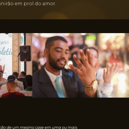
 unirão em prol do amor.
nscrição de um mesmo case em uma ou mais