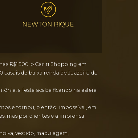
NEWTON RIQUE
nas R$1.500, o Cariri Shopping em
 casais de baixa renda de Juazeiro do
ônia, a festa acaba ficando na esfera
os e tornou, o então, impossível, em
, mas por clientes e a imprensa
noiva, vestido, maquiagem,