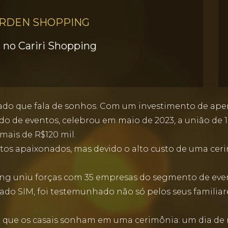
ARDEN SHOPPING
 no Cariri Shopping
sado que fala de sonhos. Com um investimento de ape
de eventos, celebrou em maio de 2023, a união de 10
mais de R$120 mil.
s apaixonados, mas devido o alto custo de uma cerim
ng uniu forças com 35 empresas do segmento de event
 SIM, foi testemunhado não só pelos seus familiares
o que os casais sonham em uma cerimônia: um dia de 