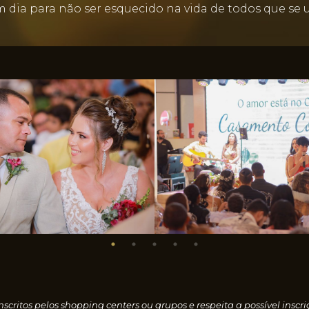
Um dia para não ser esquecido na vida de todos que se
nscritos pelos shopping centers ou grupos e respeita a possível i