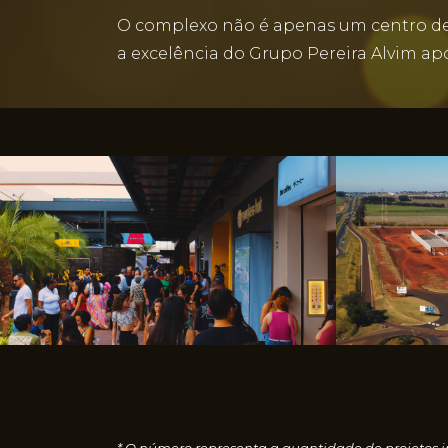
O complexo não é apenas um centro de 
a excelência do Grupo Pereira Alvim ap
* O número representa a quantidade de projetos i