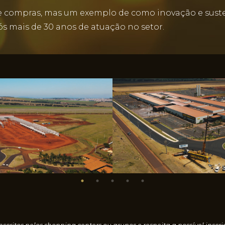
compras, mas um exemplo de como inovação e sustent
ós mais de 30 anos de atuação no setor.
nscritos pelos shopping centers ou grupos e respeita a possível i