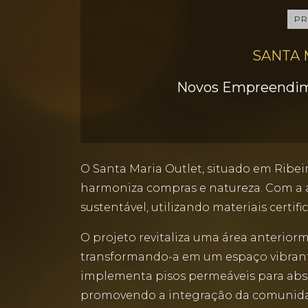
PR
SANTA 
Novos Empreendime
O Santa Maria Outlet, situado em Ribei
harmoniza compras e natureza. Com a a
sustentável, utilizando materiais cer
O projeto revitaliza uma área anterio
transformando-a em um espaço vibrante e
implementa pisos permeáveis para abso
promovendo a integração da comunid