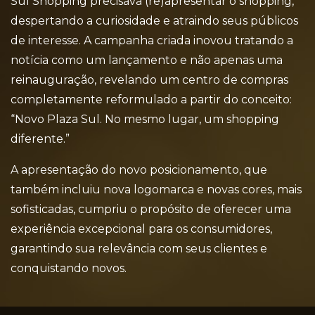
Sul Shopping precisava (re)apresentar o shopping,
despertando a curiosidade e atraindo seus públicos
de interesse. A campanha criada inovou tratando a
notícia como um lançamento e não apenas uma
reinauguração, revelando um centro de compras
completamente reformulado a partir do conceito:
“Novo Plaza Sul. No mesmo lugar, um shopping
diferente.”
A apresentação do novo posicionamento, que
também incluiu nova logomarca e novas cores, mais
sofisticadas, cumpriu o propósito de oferecer uma
experiência excepcional para os consumidores,
garantindo sua relevância com seus clientes e
conquistando novos.