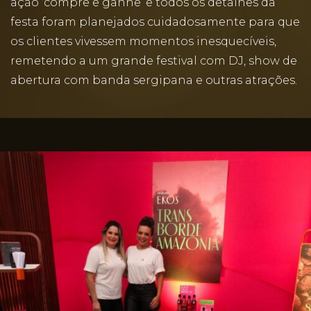
ação ‘compre e ganhe’ e todos os detalhes da
festa foram planejados cuidadosamente para que
os clientes vivessem momentos inesquecíveis,
remetendo a um grande festival com DJ, show de
abertura com banda sergipana e outras atrações.