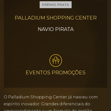
PRÊMIO PRATA
PALLADIUM SHOPPING CENTER
NAVIO PIRATA
EVENTOS PROMOÇÕES
O Palladium Shopping Center já nasceu com
espírito inovador. Grandes diferenciais do
empreendimento e um formato de gestão