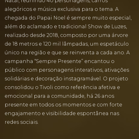
Natal, reunindo 40 personagens, carros
alegóricos e música exclusiva para o tema. A
chegada do Papai Noel é sempre muito especial,
além do aclamado e tradicional Show de Luzes,
realizado desde 2018, composto por uma árvore
de 18 metros e 120 mil lâmpadas, um espetáculo
único na região e que se reinventa a cada ano. A
campanha “Sempre Presente” encantou o
público com personagens interativos, ativações
solidárias e decoração instagramável. O projeto
consolidou o Tivoli como referência afetiva e
emocional para a comunidade, há 26 anos
presente em todos os momentos e com forte
engajamento e visibilidade espontânea nas
redes sociais.