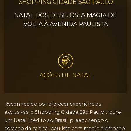
SHOPPING CIDADE SÃO PAULO
NATAL DOS DESEJOS: A MAGIA DE
VOLTA À AVENIDA PAULISTA
AÇÕES DE NATAL
Reconhecido por oferecer experiências
exclusivas, o Shopping Cidade São Paulo trouxe
um Natal inédito ao Brasil, preenchendo o
coração da capital paulista com magia e emoção.