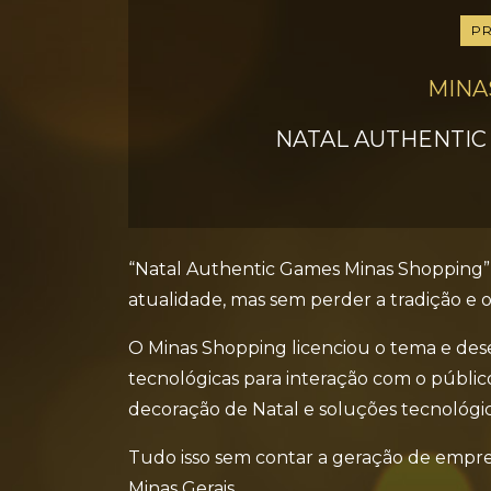
P
MINA
NATAL AUTHENTIC
“Natal Authentic Games Minas Shopping” f
atualidade, mas sem perder a tradição e o 
O Minas Shopping licenciou o tema e des
tecnológicas para interação com o públic
decoração de Natal e soluções tecnológica
Tudo isso sem contar a geração de emprego
Minas Gerais.