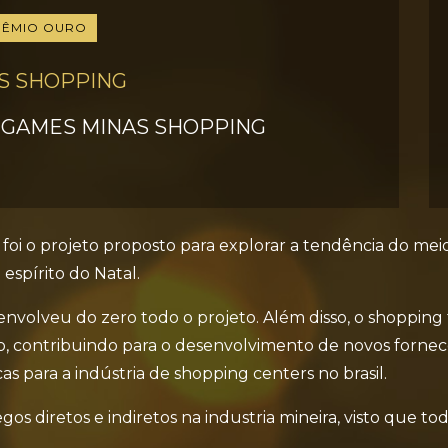
RÊMIO OURO
S SHOPPING
 GAMES MINAS SHOPPING
oi o projeto proposto para explorar a tendência do meio
espírito do Natal.
envolveu do zero todo o projeto. Além disso, o shoppi
o, contribuindo para o desenvolvimento de novos fornece
s para a indústria de shopping centers no brasil.
s diretos e indiretos na industria mineira, visto que t