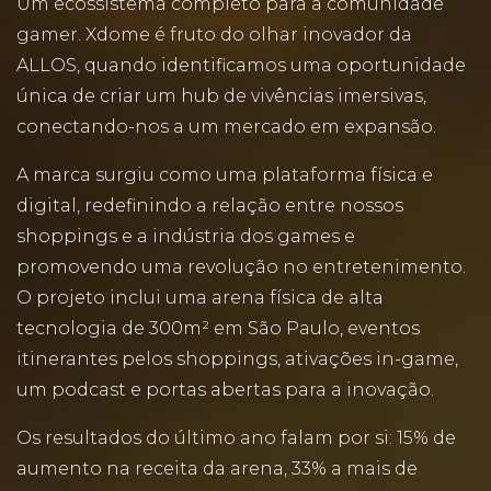
Um ecossistema completo para a comunidade
gamer. Xdome é fruto do olhar inovador da
ALLOS, quando identificamos uma oportunidade
única de criar um hub de vivências imersivas,
conectando-nos a um mercado em expansão.
A marca surgiu como uma plataforma física e
digital, redefinindo a relação entre nossos
shoppings e a indústria dos games e
promovendo uma revolução no entretenimento.
O projeto inclui uma arena física de alta
tecnologia de 300m² em São Paulo, eventos
itinerantes pelos shoppings, ativações in-game,
um podcast e portas abertas para a inovação.
Os resultados do último ano falam por si: 15% de
aumento na receita da arena, 33% a mais de