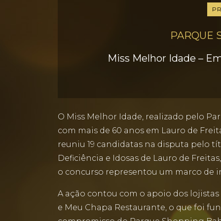
P
PARQUE 
Miss Melhor Idade – 
O Miss Melhor Idade, realizado pelo 
com mais de 60 anos em Lauro de Freit
reuniu 19 candidatas na disputa pelo 
Deficiência e Idosas de Lauro de Freita
o concurso representou um marco de in
A ação contou com o apoio dos lojistas
e Meu Chapa Restaurante, o que foi fund