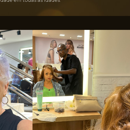
dade em todas as idades.