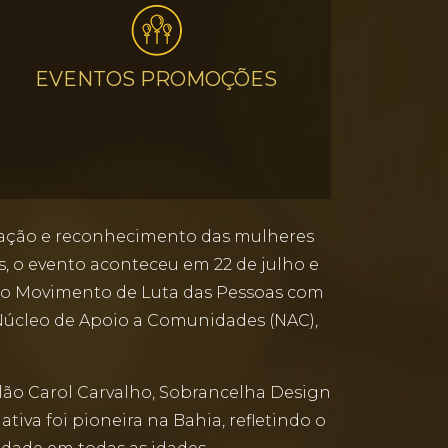
EVENTOS PROMOÇÕES
bração e reconhecimento das mulheres
, o evento aconteceu em 22 de julho e
om o Movimento de Luta das Pessoas com
o Núcleo de Apoio a Comunidades (NAC),
alão Carol Carvalho, Sobrancelha Design
tiva foi pioneira na Bahia, refletindo o