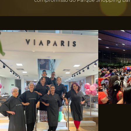
compromisso do Parque Shopping Bahia 