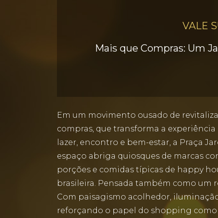
VALE 
Mais que Compras: Um Jar
Em um movimento ousado de revitalizaçã
compras, que transforma a experiência
lazer, encontro e bem-estar, a Praça 
espaço abriga quiosques de marcas con
porções e comidas típicas de happy hou
brasileira. Pensada também como um ref
Com paisagismo acolhedor, iluminação 
reforçando o papel do shopping como c