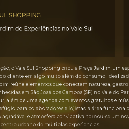
SUL SHOPPING
dim de Experiências no Vale Sul
o, o Vale Sul Shopping criou a Praça Jardim: um esp
 do cliente em algo muito além do consumo. Idealiz
Jardim reúne elementos que conectam natureza, gastro
hecidas em São José dos Campos (SP) no Vale do Par
r, além de uma agenda com eventos gratuitos e músic
úgio para colaboradores e lojistas, a área funciona
agradável e atmosfera convidativa, tornou-se um no
entro urbano de múltiplas experiências.