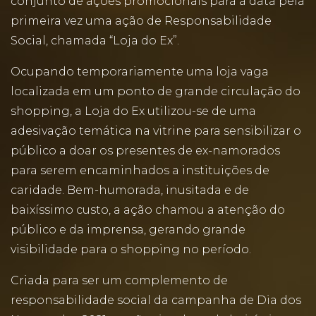
conjunto de ações promocionais para a data pela
primeira vez uma ação de Responsabilidade
Social, chamada “Loja do Ex”.
Ocupando temporariamente uma loja vaga
localizada em um ponto de grande circulação do
shopping, a Loja do Ex utilizou-se de uma
adesivação temática na vitrine para sensibilizar o
público a doar os presentes de ex-namorados
para serem encaminhados a instituições de
caridade. Bem-humorada, inusitada e de
baixíssimo custo, a ação chamou a atenção do
público e da imprensa, gerando grande
visibilidade para o shopping no período.
Criada para ser um complemento de
responsabilidade social da campanha de Dia dos