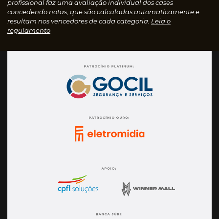
profissional faz uma avaliação individual dos cases
concedendo notas, que são calculadas automaticamente e
resultam nos vencedores de cada categoria.
Leia o
regulamento