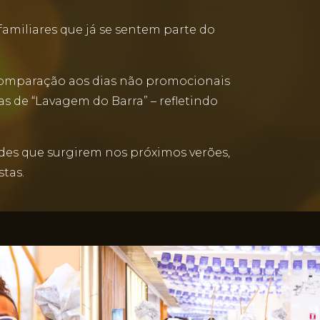
amiliares que já se sentem parte do
m comparação aos dias não promocionais
s de “Lavagem do Barra” – refletindo
ades que surgirem nos próximos verões,
stas.