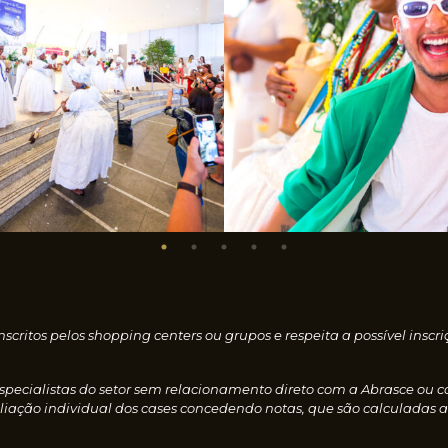
nscritos pelos shopping centers ou grupos e respeita a possível i
especialistas do setor sem relacionamento direto com a Abrasce ou 
iação individual dos cases concedendo notas, que são calculadas