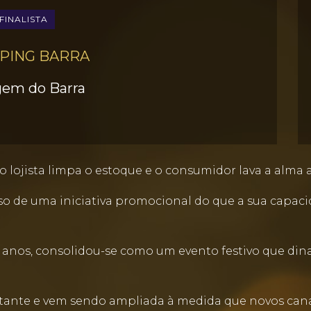
FINALISTA
PING BARRA
gem do Barra
o lojista limpa o estoque e o consumidor lava a alma
 de uma iniciativa promocional do que a sua capacid
s anos, consolidou-se como um evento festivo que di
tante e vem sendo ampliada à medida que novos cana