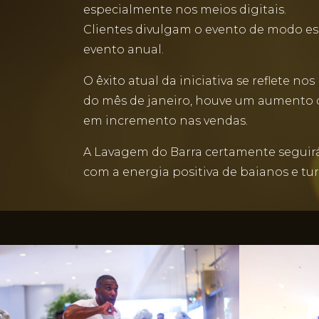
especialmente nos meios digitais.
Clientes divulgam o evento de modo es
evento anual.
O êxito atual da iniciativa se reflete
do mês de janeiro, houve um aumento de
em incremento nas vendas.
A Lavagem do Barra certamente seguirá 
com a energia positiva de baianos e tur