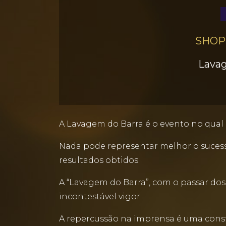
SHOP
Lava
A Lavagem do Barra é o evento no qual 
Nada pode representar melhor o sucesso
resultados obtidos.
A “Lavagem do Barra”, com o passar do
incontestável vigor.
A repercussão na imprensa é uma cons