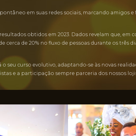
pontâneo em suas redes sociais, marcando amigos e f
 nos resultados obtidos em 2023. Dados revelam que, e
 cerca de 20% no fluxo de pessoas durante os três dia
o seu curso evolutivo, adaptando-se às novas realid
istas e a participação sempre parceria dos nossos loji