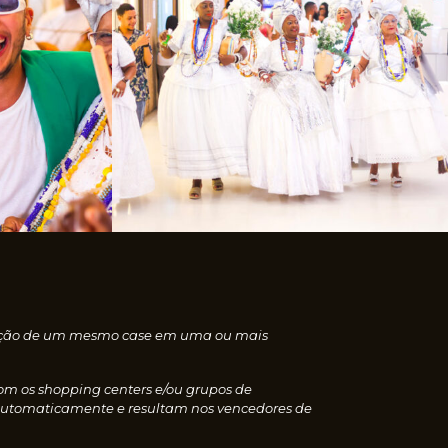
nscrição de um mesmo case em uma ou mais
com os shopping centers e/ou grupos de
 automaticamente e resultam nos vencedores de