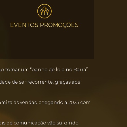
EVENTOS PROMOÇÕES
 ao tomar um “banho de loja no Barra”
ade de ser recorrente, graças aos
namiza as vendas, chegando a 2023 com
is de comunicação vão surgindo,