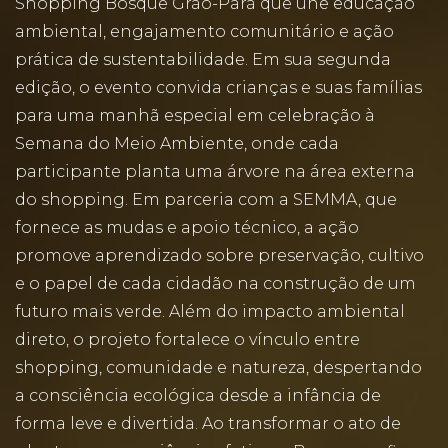
Shopping Bosque Grão-Pará que une educação
ambiental, engajamento comunitário e ação
prática de sustentabilidade. Em sua segunda
edição, o evento convida crianças e suas famílias
para uma manhã especial em celebração à
Semana do Meio Ambiente, onde cada
participante planta uma árvore na área externa
do shopping. Em parceria com a SEMMA, que
fornece as mudas e apoio técnico, a ação
promove aprendizado sobre preservação, cultivo
e o papel de cada cidadão na construção de um
futuro mais verde. Além do impacto ambiental
direto, o projeto fortalece o vínculo entre
shopping, comunidade e natureza, despertando
a consciência ecológica desde a infância de
forma leve e divertida. Ao transformar o ato de