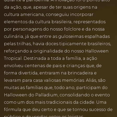
da ação, que, apesar de ter suas origens na
cultura americana, conseguiu incorporar
elementos da cultura brasileira, representados
por personagens do nosso folclore e da nossa
culinária, já que entre as guloseimas espalhadas
pelas trilhas, havia doces tipicamente brasileiros,
reforçando a originalidade do nosso Halloween
Tropical. Destinada a toda a família, a ação
envolveu centenas de pais e crianças que, de
forma divertida, entraram na brincadeira e
levaram para casa valiosas memórias. Aliás, são
muitas as famílias que, todo ano, participam do
Halloween do Palladium, consolidando o evento
como um dos mais tradicionais da cidade. Uma
fórmula que deu certo e que se tornou sucesso de
público e de vendas entre os lojistas.