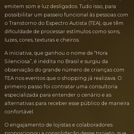
emitem som e luz desligados. Tudo isso, para
possibilitar um passeio funcional às pessoas com
o Transtorno do Espectro Autista (TEA), que têm
dificuldade de processar estímulos como sons,
luzes, cores, texturas e cheiros.
A iniciativa, que ganhou o nome de “Hora
Silenciosa”, é inédita no Brasil e surgiu da
observação do grande número de crianças com
TEA nos eventos que o shopping já realizava. O
primeiro passo foi contratar uma consultoria
especializada para entender o cenário e as
alternativas para receber esse público de maneira
confortável.
O engajamento de lojistas e colaboradores
proporcionou a consolidação desse projeto, que,