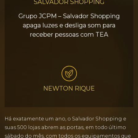
SALVADOR SHOPPING
Grupo JCPM – Salvador Shopping
apaga luzes e desliga som para
receber pessoas com TEA
NEWTON RIQUE
Há exatamente um ano, o Salvador Shopping e
suas 500 lojas abrem as portas, em todo último
sábado do mês, com todos os equipamentos que