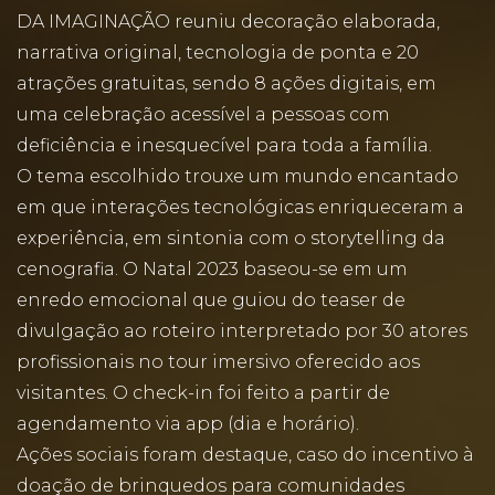
DA IMAGINAÇÃO reuniu decoração elaborada,
narrativa original, tecnologia de ponta e 20
atrações gratuitas, sendo 8 ações digitais, em
uma celebração acessível a pessoas com
deficiência e inesquecível para toda a família.
O tema escolhido trouxe um mundo encantado
em que interações tecnológicas enriqueceram a
experiência, em sintonia com o storytelling da
cenografia. O Natal 2023 baseou-se em um
enredo emocional que guiou do teaser de
divulgação ao roteiro interpretado por 30 atores
profissionais no tour imersivo oferecido aos
visitantes. O check-in foi feito a partir de
agendamento via app (dia e horário).
Ações sociais foram destaque, caso do incentivo à
doação de brinquedos para comunidades