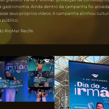
o à gastronomia. Ainda dentro da campanha foi ativa
criasse seus próprios vídeos. A campanha alinhou cul
 público.
do RioMar Recife.