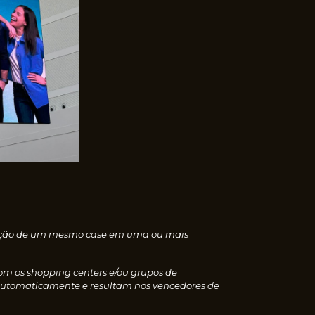
nscrição de um mesmo case em uma ou mais
com os shopping centers e/ou grupos de
 automaticamente e resultam nos vencedores de