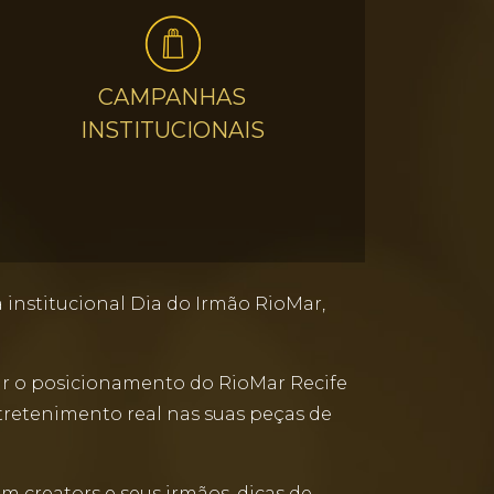
CAMPANHAS
INSTITUCIONAIS
institucional Dia do Irmão RioMar,
rçar o posicionamento do RioMar Recife
tretenimento real nas suas peças de
 creators e seus irmãos, dicas de