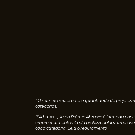
* O número representa a quantidade de projetos i
categorias.
** A banca-júri do Prêmio Abrasce é formada por 
empreendimentos. Cada profissional faz uma aval
cada categoria.
Leia o regulamento