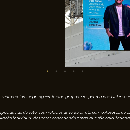
nscritos pelos shopping centers ou grupos e respeita a possível i
especialistas do setor sem relacionamento direto com a Abrasce ou 
iação individual dos cases concedendo notas, que são calculadas