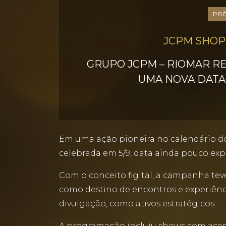
PR
JCPM SHOP
GRUPO JCPM – RIOMAR RE
UMA NOVA DATA
Em uma ação pioneira no calendário do
celebrada em 5/9, data ainda pouco exp
Com o conceito figital, a campanha teve
como destino de encontros e experiênci
divulgação, como ativos estratégicos.
A programação incluiu shows com acess