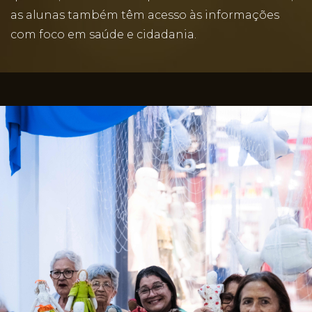
as alunas também têm acesso às informações
com foco em saúde e cidadania.