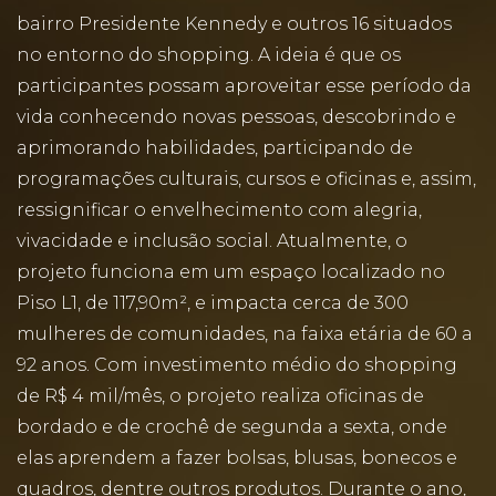
bairro Presidente Kennedy e outros 16 situados
no entorno do shopping. A ideia é que os
participantes possam aproveitar esse período da
vida conhecendo novas pessoas, descobrindo e
aprimorando habilidades, participando de
programações culturais, cursos e oficinas e, assim,
ressignificar o envelhecimento com alegria,
vivacidade e inclusão social. Atualmente, o
projeto funciona em um espaço localizado no
Piso L1, de 117,90m², e impacta cerca de 300
mulheres de comunidades, na faixa etária de 60 a
92 anos. Com investimento médio do shopping
de R$ 4 mil/mês, o projeto realiza oficinas de
bordado e de crochê de segunda a sexta, onde
elas aprendem a fazer bolsas, blusas, bonecos e
quadros, dentre outros produtos. Durante o ano,