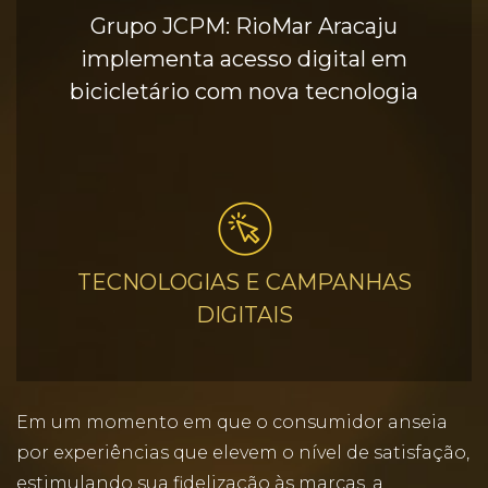
Grupo JCPM: RioMar Aracaju
implementa acesso digital em
bicicletário com nova tecnologia
TECNOLOGIAS E CAMPANHAS
DIGITAIS
Em um momento em que o consumidor anseia
por experiências que elevem o nível de satisfação,
estimulando sua fidelização às marcas, a