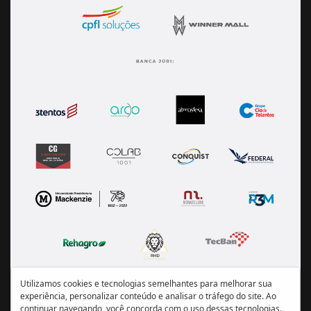
Utilizamos cookies e tecnologias semelhantes para melhorar sua
experiência, personalizar conteúdo e analisar o tráfego do site. Ao
continuar navegando, você concorda com o uso dessas tecnologias.