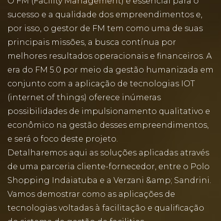
O FM (Facility Management) é essencial para o
sucesso e a qualidade dos empreendimentos e,
por isso, o gestor de FM tem como uma de suas
principais missões, a busca contínua por
melhores resultados operacionais e financeiros. A
era do FM 5.0 por meio da gestão humanizada em
conjunto com a aplicação de tecnologias IOT
(internet of things) oferece inúmeras
possibilidades de impulsionamento qualitativo e
econômico na gestão desses empreendimentos,
e será o foco deste projeto.
Detalharemos aqui as soluções aplicadas através
de uma parceria cliente-fornecedor, entre o Polo
Shopping Indaiatuba e a Verzani &amp; Sandrini.
Vamos demostrar como as aplicações de
tecnologias voltadas à facilitação e qualificação