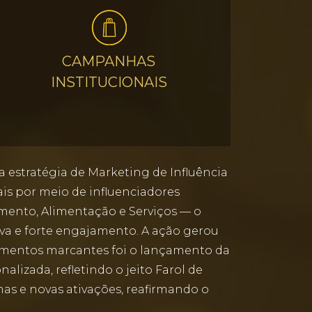
CAMPANHAS
INSTITUCIONAIS
estratégia de Marketing de Influência
ais por meio de influenciadores
nimento, Alimentação e Serviços — o
va e forte engajamento. A ação gerou
momentos marcantes foi o lançamento da
lizada, refletindo o jeito Farol de
as e novas ativações, reafirmando o