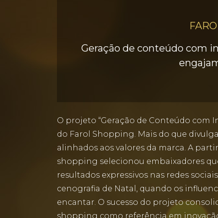
FARO
Geração de conteúdo com infl
engajam
O projeto “Geração de Conteúdo com In
do Farol Shopping. Mais do que divulgar
alinhados aos valores da marca. A parti
shopping selecionou embaixadores que 
resultados expressivos nas redes soci
cenografia de Natal, quando os influenc
encantar. O sucesso do projeto consoli
shopping como referência em inovação