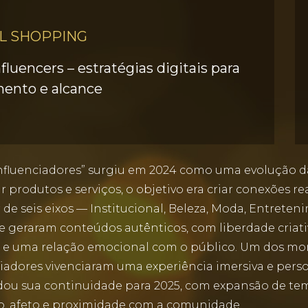
L SHOPPING
uencers – estratégias digitais para
ento e alcance
fluenciadores” surgiu em 2024 como uma evolução da 
 produtos e serviços, o objetivo era criar conexões re
r de seis eixos — Institucional, Beleza, Moda, Entrete
geraram conteúdos autênticos, com liberdade criati
ais e uma relação emocional com o público. Um dos 
iadores vivenciaram uma experiência imersiva e persona
dou sua continuidade para 2025, com expansão de tem
, afeto e proximidade com a comunidade.