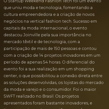
O Startup Weekend Fashion Tech foi um evento
que uniu moda e tecnologia, fomentando a
cultura empreendedora e a criação de novos
negócios na vertical fashion tech. Sucesso em
capitais da moda internacional, o evento
destacou Joinville pela sua importância no
mercado têxtil e de tecnologia, com a
participação de mais de 150 pessoas e contou
com a criação de 14 projetos inovadores em um
período de apenas 54 horas. O diferencial do
evento foi a sua realização em um shopping
center, o que possibilitou a conexão direta entre
as soluções desenvolvidas, os lojistas do mercado
da moda e varejo e o consumidor. Foi o maior
SWFT realizado no Brasil. Os projetos
apresentados foram bastante inovadores, e