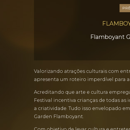
PR
FLAMBOY
Flamboyant Ga
Valorizando atrações culturais com ent
apresenta um roteiro imperdível para as
Acreditando que arte e cultura empr
Festival incentiva crianças de todas as
a criatividade. Tudo isso envelopado
Garden Flamboyant.
Com objetivo de levar cultura e entrete