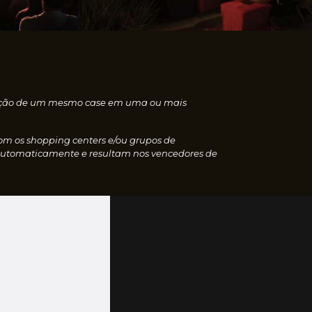
nscrição de um mesmo case em uma ou mais
com os shopping centers e/ou grupos de
 automaticamente e resultam nos vencedores de