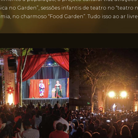
a no Garden”, sessões infantis de teatro no “teatro 
ia, no charmoso “Food Garden”. Tudo isso ao ar livre