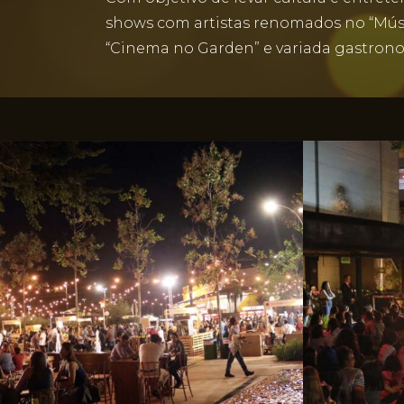
shows com artistas renomados no “Músic
“Cinema no Garden” e variada gastronom