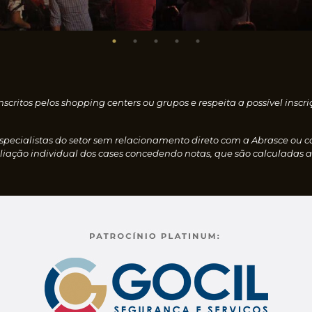
nscritos pelos shopping centers ou grupos e respeita a possível i
especialistas do setor sem relacionamento direto com a Abrasce ou 
iação individual dos cases concedendo notas, que são calculadas