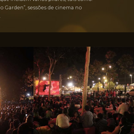
no Garden”, sessões de cinema no
.