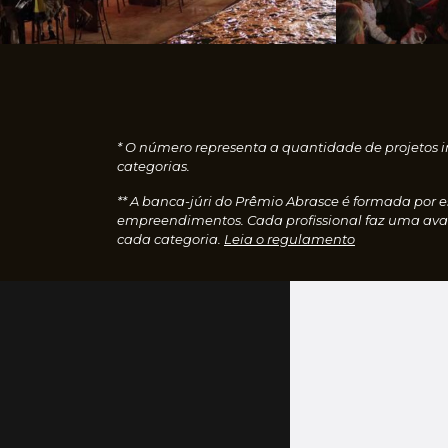
* O número representa a quantidade de projetos i
categorias.
** A banca-júri do Prêmio Abrasce é formada por 
empreendimentos. Cada profissional faz uma aval
cada categoria.
Leia o regulamento