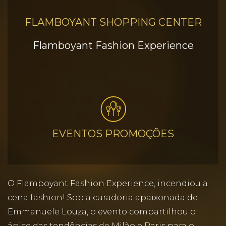
FLAMBOYANT SHOPPING CENTER
Flamboyant Fashion Experience
EVENTOS PROMOÇÕES
O Flamboyant Fashion Experience, incendiou a
cena fashion! Sob a curadoria apaixonada de
Emmanuele Louza, o evento compartilhou o
ápice das tendências de Milão e Paris para o