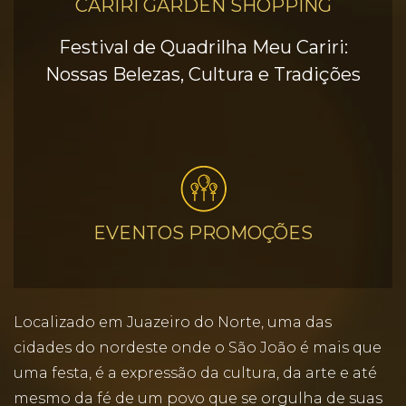
CARIRI GARDEN SHOPPING
Festival de Quadrilha Meu Cariri:
Nossas Belezas, Cultura e Tradições
EVENTOS PROMOÇÕES
Localizado em Juazeiro do Norte, uma das
cidades do nordeste onde o São João é mais que
uma festa, é a expressão da cultura, da arte e até
mesmo da fé de um povo que se orgulha de suas