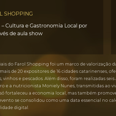
L SHOPPING
 – Cultura e Gastronomia Local por
avés de aula show
niais do Farol Shopping foi um marco de valorização d
 mais de 20 expositores de 16 cidades catarinenses, o
, vinhos e pescados. Além disso, foram realizadas sei
o e a nutricionista Moniely Nunes, transmitidas ao v
 só fortaleceu a economia local, mas também promov
 evento se consolidou como uma data essencial no cal
idade digital.