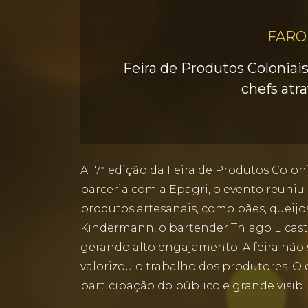
FARO
Feira de Produtos Coloniais
chefs atr
A 17ª edição da Feira de Produtos Colo
parceria com a Epagri, o evento reuniu
produtos artesanais, como pães, queijos
Kindermann, o bartender Thiago Licastr
gerando alto engajamento. A feira não
valorizou o trabalho dos produtores. O
participação do público e grande visibil