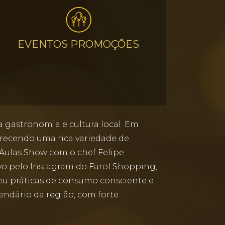
EVENTOS PROMOÇÕES
a gastronomia e cultura local. Em
ferecendo uma rica variedade de
s Aulas Show com o chef Felipe
ivo pelo Instagram do Farol Shopping,
eu práticas de consumo consciente e
endário da região, com forte