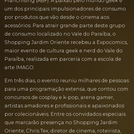
Franchising (ABF). A paixão pelo mundo geek é
um dos principais impulsionadores de consumo
por produtos que vão desde o cinema aos
acessórios. Para atrair grande parte deste grupo
de consumo localizado no Vale do Paraíba, o
Shopping Jardim Oriente recebeu a Expocomics,
maior evento de cultura geek e nerd do Vale do
Paraíba, realizada em parceria com a escola de
arte IMAGO.
Em três dias, o evento reuniu milhares de pessoas
para uma programação extensa, que contou com
concursos de cosplay e k-pop, arena gamer,
artistas amadores e profissionais e apaixonados
por colecionáveis. Entre os convidados especiais
que marcarão presença no Shopping Jardim
Oriente, Chris Tex, diretor de cinema, roteirista,