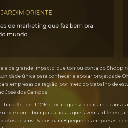
 JARDIM ORIENTE
es de marketing que faz bem pra
do mundo
ra e de grande impacto, que tomou conta do Shopping
tunidade única para conhecer e apoiar projetos de ON
ra empresas da região, por meio do trabalho de estu
ão José dos Campos.
 trabalho de 11 ONGs locais que se dedicam a causas n
nir e contribuir para causas que fazem a diferença na
utos desenvolvidos para 8 pequenas empresas da reg