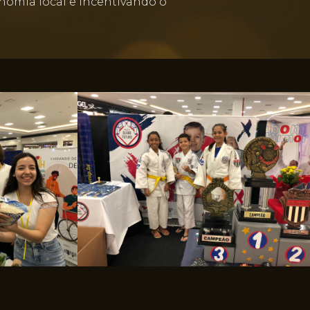
nomia local e incentivando o