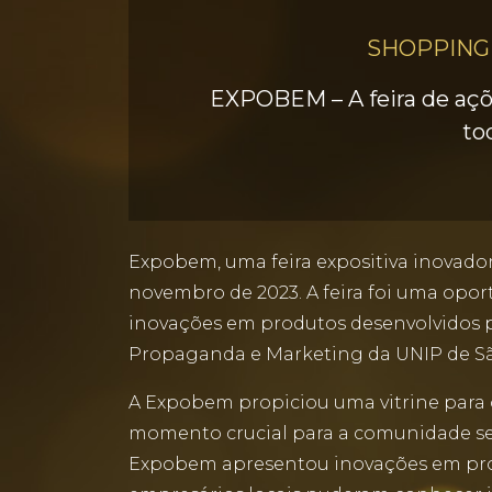
SHOPPING
EXPOBEM – A feira de açõ
to
Expobem, uma feira expositiva inovado
novembro de 2023. A feira foi uma opor
inovações em produtos desenvolvidos pa
Propaganda e Marketing da UNIP de S
A Expobem propiciou uma vitrine para o
momento crucial para a comunidade se u
Expobem apresentou inovações em prod