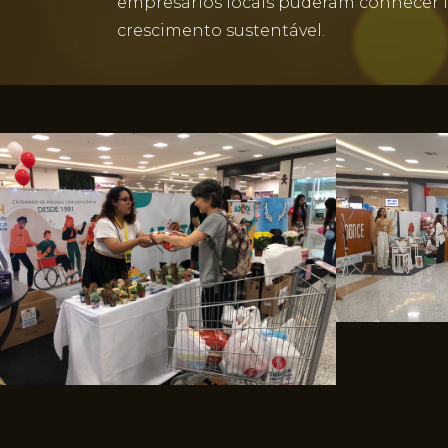
empresários locais puderam conhecer i
crescimento sustentável.