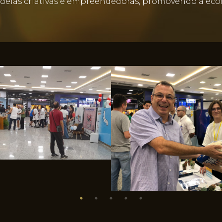
deias criativas e empreendedoras, promovendo a eco