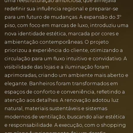
uma reestruturação ambiciosa, que almejava
redefinir sua influência regional e preparar-se
para um futuro de mudanças. A expansão do 3º
piso, com foco em marcas de luxo, introduziu uma
nova identidade estética, marcada por cores e
ambientação contemporâneas. O projeto
priorizou a experiência do cliente, otimizando a
circulação para um fluxo intuitivo e convidativo. A
visibilidade das lojas e a iluminação foram
aprimoradas, criando um ambiente mais aberto e
elegante. Banheiros foram transformados em
espaços de conforto e conveniência, refletindo a
atenção aos detalhes. A renovação adotou luz
natural, materiais sustentáveis e sistemas
modernos de ventilação, buscando aliar estética
e responsabilidade. A execução, com o shopping