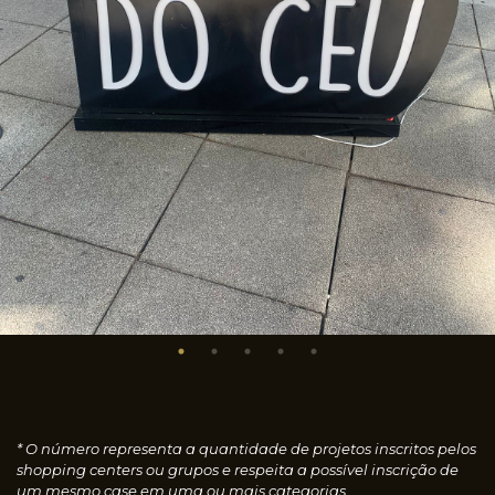
* O número representa a quantidade de projetos inscritos pelos
shopping centers ou grupos e respeita a possível inscrição de
um mesmo case em uma ou mais categorias.