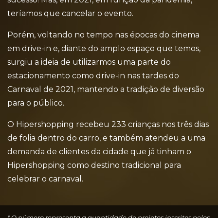
teríamos que cancelar o evento.
Porém, voltando no tempo nas épocas do cinema
em drive-in e, diante do amplo espaço que temos,
surgiu a ideia de utilizarmos uma parte do
estacionamento como drive-in nas tardes do
Carnaval de 2021, mantendo a tradição de diversão
para o público.
O Hipershopping recebeu 233 crianças nos três dias
de folia dentro do carro, e também atendeu a uma
demanda de clientes da cidade que já tinham o
Hipershopping como destino tradicional para
celebrar o carnaval.
* O número representa a quantidade de projetos inscritos pelos