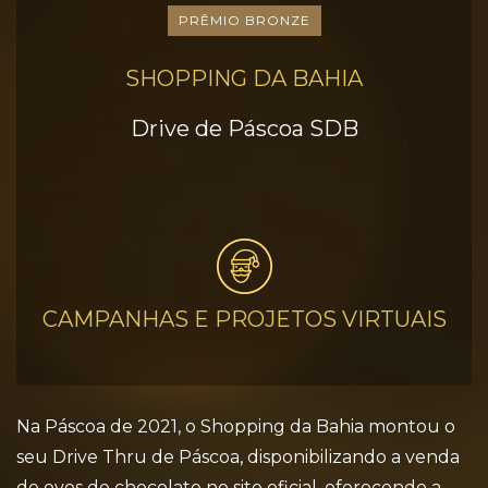
PRÊMIO BRONZE
SHOPPING DA BAHIA
Drive de Páscoa SDB
CAMPANHAS E PROJETOS VIRTUAIS
Na Páscoa de 2021, o Shopping da Bahia montou o
seu Drive Thru de Páscoa, disponibilizando a venda
de ovos de chocolate no site oficial, oferecendo a