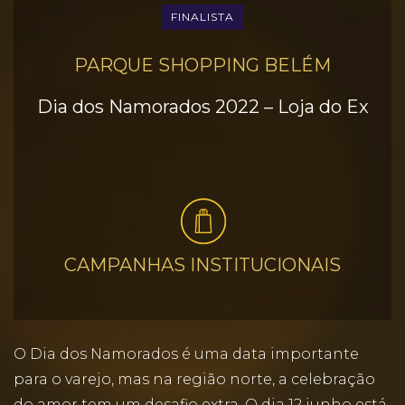
FINALISTA
PARQUE SHOPPING BELÉM
Dia dos Namorados 2022 – Loja do Ex
CAMPANHAS INSTITUCIONAIS
O Dia dos Namorados é uma data importante
para o varejo, mas na região norte, a celebração
do amor tem um desafio extra. O dia 12 junho está