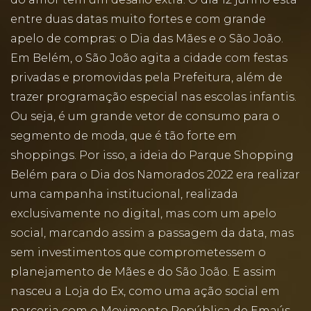
entre duas datas muito fortes e com grande
apelo de compras: o Dia das Mães e o São João.
Em Belém, o São João agita a cidade com festas
privadas e promovidas pela Prefeitura, além de
trazer programação especial nas escolas infantis.
Ou seja, é um grande vetor de consumo para o
segmento de moda, que é tão forte em
shoppings. Por isso, a ideia do Parque Shopping
Belém para o Dia dos Namorados 2022 era realizar
uma campanha institucional, realizada
exclusivamente no digital, mas com um apelo
social, marcando assim a passagem da data, mas
sem investimentos que comprometessem o
planejamento de Mães e do São João. E assim
nasceu a Loja do Ex, como uma ação social em
parceria com o Movimento República de Emaús,