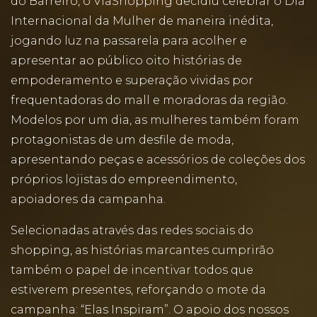
do Barreiro, o ViaShopping decidiu celebrar o Dia
Internacional da Mulher de maneira inédita,
jogando luz na passarela para acolher e
apresentar ao público oito histórias de
empoderamento e superação vividas por
frequentadoras do mall e moradoras da região.
Modelos por um dia, as mulheres também foram
protagonistas de um desfile de moda,
apresentando peças e acessórios de coleções dos
próprios lojistas do empreendimento,
apoiadores da campanha.
Selecionadas através das redes sociais do
shopping, as histórias marcantes cumprirão
também o papel de incentivar todos que
estiverem presentes, reforçando o mote da
campanha: “Elas Inspiram”. O apoio dos nossos