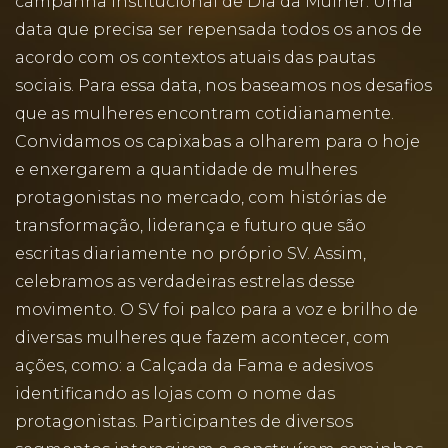
campanha institucional de Dia da Mulher. Uma
data que precisa ser repensada todos os anos de
acordo com os contextos atuais das pautas
sociais. Para essa data, nos baseamos nos desafios
que as mulheres encontram cotidianamente.
Convidamos os capixabas a olharem para o hoje
e enxergarem a quantidade de mulheres
protagonistas no mercado, com histórias de
transformação, liderança e futuro que são
escritas diariamente no próprio SV. Assim,
celebramos as verdadeiras estrelas desse
movimento. O SV foi palco para a voz e brilho de
diversas mulheres que fazem acontecer, com
ações, como: a Calçada da Fama e adesivos
identificando as lojas com o nome das
protagonistas. Participantes de diversos