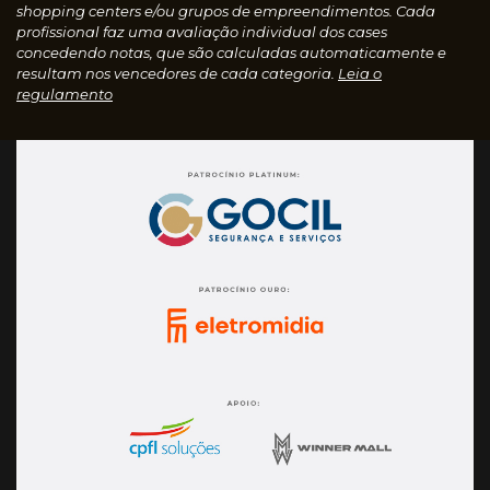
shopping centers e/ou grupos de empreendimentos. Cada
profissional faz uma avaliação individual dos cases
concedendo notas, que são calculadas automaticamente e
resultam nos vencedores de cada categoria.
Leia o
regulamento