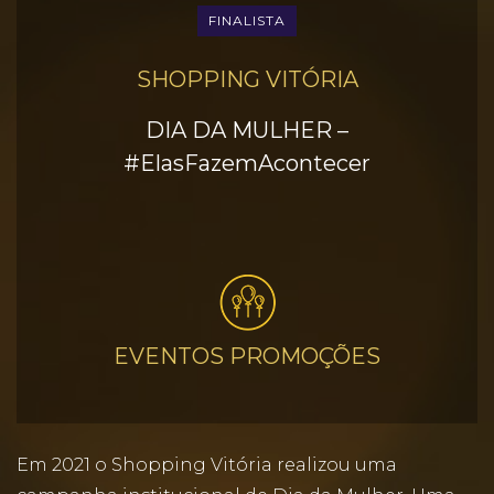
FINALISTA
SHOPPING VITÓRIA
DIA DA MULHER –
#ElasFazemAcontecer
EVENTOS PROMOÇÕES
Em 2021 o Shopping Vitória realizou uma