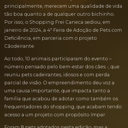
principalmente, merecem uma qualidade de vida
tão boa quanto a de qualquer outro bichinho.
Por isso, o Shopping Frei Caneca sediou, em
janeiro de 2024, a 4ª Feira de Adoção de Pets com
Deficiência, em parceria com o projeto
Cãodeirante.
Ao todo, 10 animais participaram do evento –
número pensado pelo bem-estar dos cães -, que
reuniu pets cadeirantes, idosos e com perda
parcial de visão. O empreendimento deu voz a
uma causa importante, que impacta tanto a
família que acabou de adotar como também os
frequentadores do shopping, que acabam tendo
acesso a um projeto com propósito ímpar.
Foram 8 pets adotados nesta edição, mas a