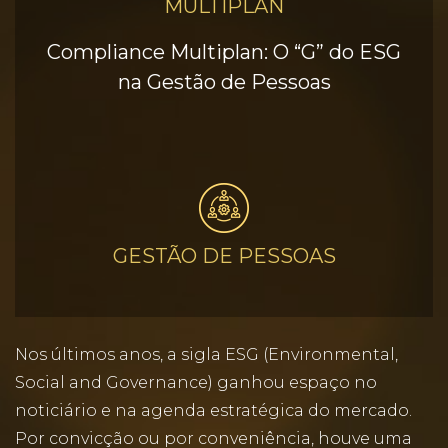
MULTIPLAN
Compliance Multiplan: O “G” do ESG
na Gestão de Pessoas
GESTÃO DE PESSOAS
Nos últimos anos, a sigla ESG (Environmental,
Social and Governance) ganhou espaço no
noticiário e na agenda estratégica do mercado.
Por convicção ou por conveniência, houve uma