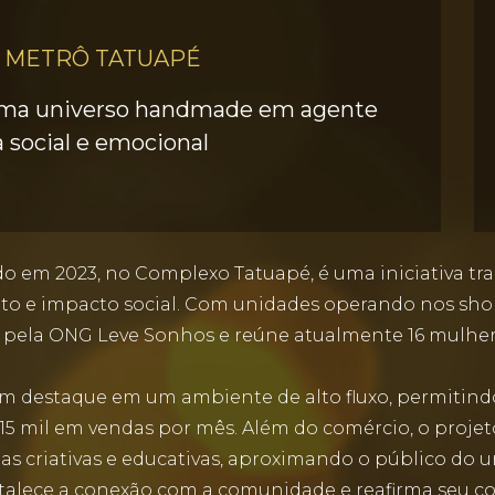
 METRÔ TATUAPÉ
rma universo handmade em agente
social e emocional
ado em 2023, no Complexo Tatuapé, é uma iniciativa t
o e impacto social. Com unidades operando nos sho
do pela ONG Leve Sonhos e reúne atualmente 16 mulh
am destaque em um ambiente de alto fluxo, permitind
$ 15 mil em vendas por mês. Além do comércio, o proje
s criativas e educativas, aproximando o público do 
rtalece a conexão com a comunidade e reafirma seu 