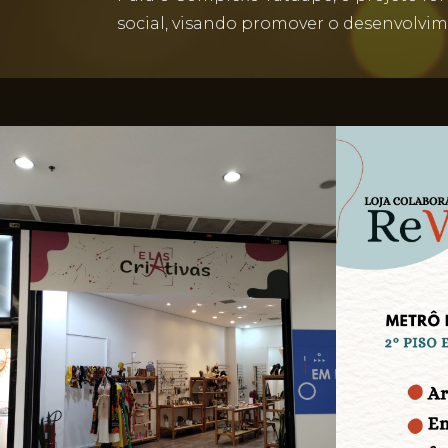
social, visando promover o desenvolvim