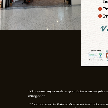
* O número representa a quantidade de projetos i
categorias.
** A banca-júri do Prêmio Abrasce é formada por 