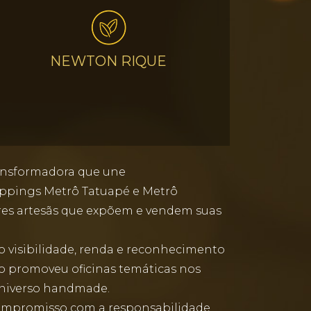
NEWTON RIQUE
ransformadora que une
ppings Metrô Tatuapé e Metrô
eres artesãs que expõem e vendem suas
o visibilidade, renda e reconhecimento
to promoveu oficinas temáticas nos
universo handmade.
compromisso com a responsabilidade