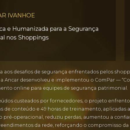
AR IVANHOE
ca e Humanizada para a Segurança
al nos Shoppings
 aos desafios de segurança enfrentados pelos shopp
os, a Ancar desenvolveu e implementou o ComPar — 
ento online para equipes de segurança patrimonial.
údos custeados por fornecedores, o projeto enfrento
s de conteúdo e 49 horas de treinamento, aplicadas 
 pré-operacional, reduziu perdas, aumentou a confia
reendimentos da rede, reforçando o compromisso da 