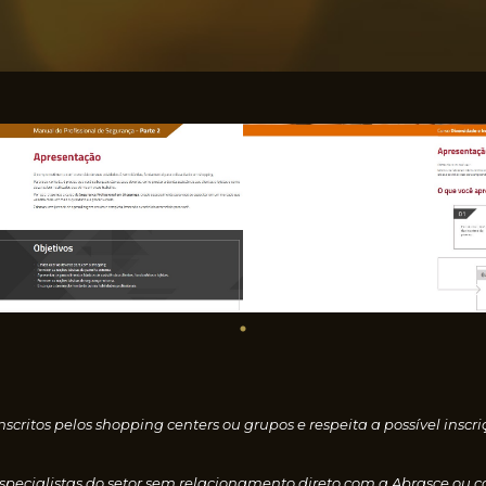
nscritos pelos shopping centers ou grupos e respeita a possível i
especialistas do setor sem relacionamento direto com a Abrasce ou 