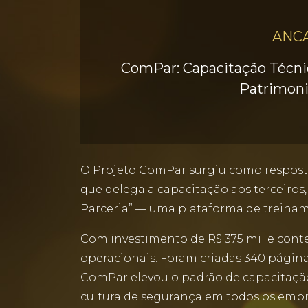
ANC
ComPar: Capacitação Técni
Patrimoni
O Projeto ComPar surgiu como resposta
que delega a capacitação aos terceir
Parceria” — uma plataforma de treinam
Com investimento de R$ 375 mil e conte
operacionais. Foram criadas 340 página
ComPar elevou o padrão de capacitação
cultura de segurança em todos os emp