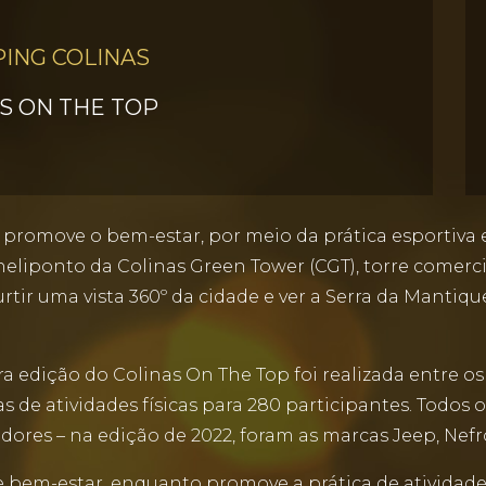
ING COLINAS
S ON THE TOP
 promove o bem-estar, por meio da prática esportiv
heliponto da Colinas Green Tower (CGT), torre comerc
urtir uma vista 360º da cidade e ver a Serra da Mantiq
a edição do Colinas On The Top foi realizada entre os 
s de atividades físicas para 280 participantes. Todos 
dores – na edição de 2022, foram as marcas Jeep, Nefr
 bem-estar, enquanto promove a prática de atividades