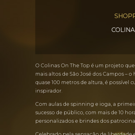
SHOPP
COLINA
O Colinas On The Top é um projeto que
mais altos de São José dos Campos – o 
quase 100 metros de altura, é possível c
inspirador.
Com aulas de spinning e ioga, a primeir
sucesso de público, com mais de 10 hora
personalizados e brindes dos patrocina
Celebrado pela sensação de liberdade e