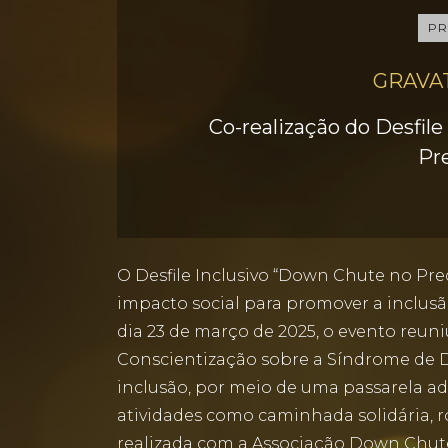
PR
GRAVA
Co-realização do Desfile
Pr
O Desfile Inclusivo “Down Chute no Pre
impacto social para promover a inclus
dia 23 de março de 2025, o evento reun
Conscientização sobre a Síndrome de
inclusão, por meio de uma passarela ad
atividades como caminhada solidária, r
realizada com a Associação Down Chute 