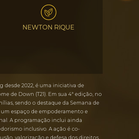
NEWTON RIQUE
 desde 2022, é uma iniciativa de
me de Down (T21). Em sua 4ª edição, no
amílias, sendo o destaque da Semana de
em um espaço de empoderamento e
nal. A programação inclui ainda
orismo inclusivo. A ação é co-
são, valorização e defesa dos direitos