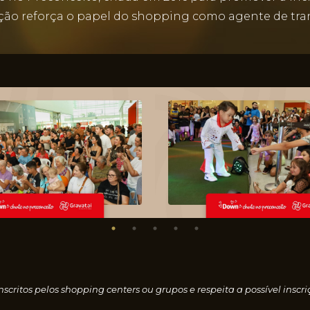
ção reforça o papel do shopping como agente de tran
nscritos pelos shopping centers ou grupos e respeita a possível i