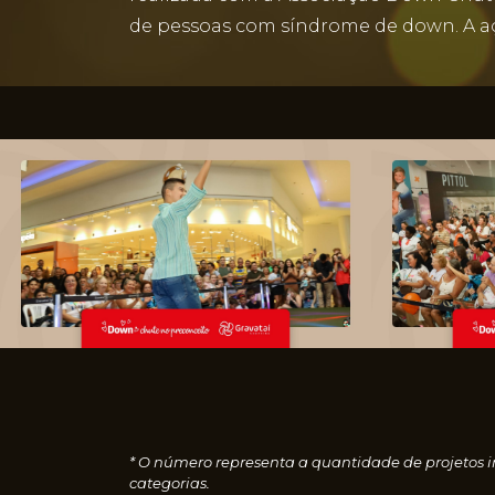
de pessoas com síndrome de down. A a
* O número representa a quantidade de projetos i
categorias.