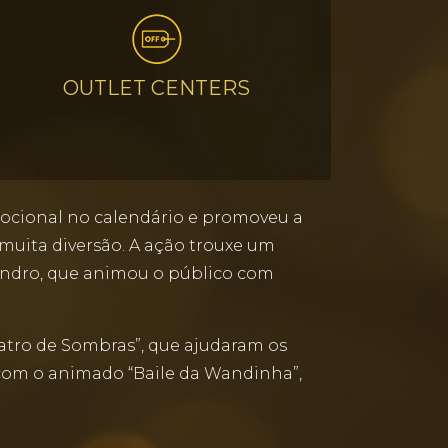
OUTLET CENTERS
ocional no calendário e promoveu a
muita diversão. A ação trouxe um
andro, que animou o público com
eatro de Sombras”, que ajudaram os
 com o animado “Baile da Wandinha”,