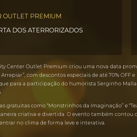
R OUTLET PREMIUM
ORTA DOS ATERRORIZADOS
ity Center Outlet Premium criou uma nova data prom
Arrepiar”, com descontos especiais de até 70% OFF e 
que para a participação do humorista Serginho Mall
.
cinas gratuitas como “Monstrinhos da Imaginação” e “T
neira criativa e divertida. O evento também contou
entrar no clima de forma leve e interativa.