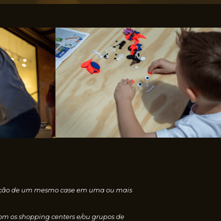
nscrição de um mesmo case em uma ou mais
com os shopping centers e/ou grupos de