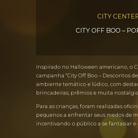
CITY CENTE
CITY OFF BOO – P
Inspirado no Halloween americano, o C
campanha “City Off Boo – Descontos de 
ambiente temático e lúdico, com desta
brincadeiras, prêmios e muita nostalgia
Para as crianças, foram realizadas ofi
pequenos a enfrentar seus medos de ma
incentivando o público a se fantasiar e 