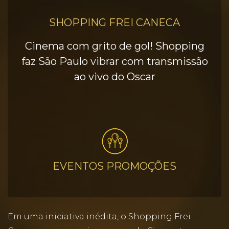
SHOPPING FREI CANECA
Cinema com grito de gol! Shopping
faz São Paulo vibrar com transmissão
ao vivo do Oscar
EVENTOS PROMOÇÕES
Em uma iniciativa inédita, o Shopping Frei