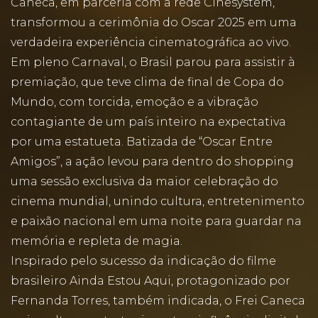
Caneca, em parceria com a rede Cinesystem,
transformou a cerimônia do Oscar 2025 em uma
verdadeira experiência cinematográfica ao vivo.
Em pleno Carnaval, o Brasil parou para assistir à
premiação, que teve clima de final de Copa do
Mundo, com torcida, emoção e a vibração
contagiante de um país inteiro na expectativa
por uma estatueta. Batizada de “Oscar Entre
Amigos”, a ação levou para dentro do shopping
uma sessão exclusiva da maior celebração do
cinema mundial, unindo cultura, entretenimento
e paixão nacional em uma noite para guardar na
memória e repleta de magia.
Inspirado pelo sucesso da indicação do filme
brasileiro Ainda Estou Aqui, protagonizado por
Fernanda Torres, também indicada, o Frei Caneca