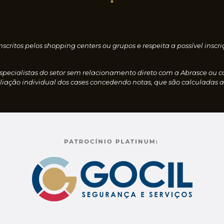
nscritos pelos shopping centers ou grupos e respeita a possível i
especialistas do setor sem relacionamento direto com a Abrasce ou 
iação individual dos cases concedendo notas, que são calculadas