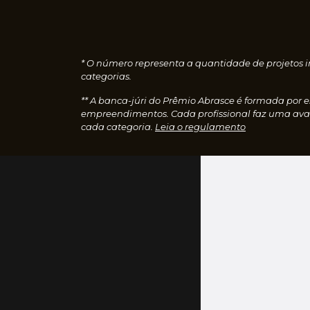
* O número representa a quantidade de projetos i
categorias.
** A banca-júri do Prêmio Abrasce é formada por 
empreendimentos. Cada profissional faz uma aval
cada categoria.
Leia o regulamento