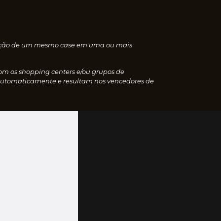
nscrição de um mesmo case em uma ou mais
com os shopping centers e/ou grupos de
 automaticamente e resultam nos vencedores de