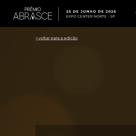
< voltar para a edição