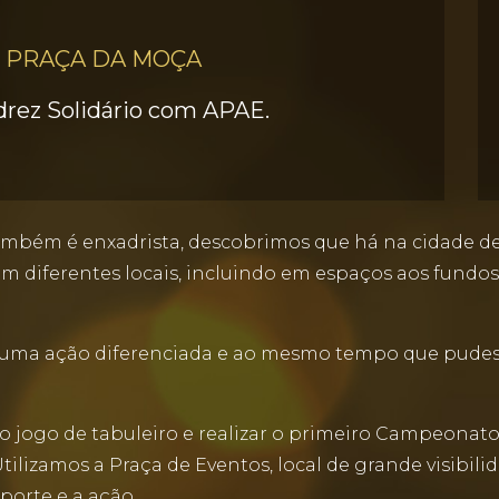
 PRAÇA DA MOÇA
rez Solidário com APAE.
mbém é enxadrista, descobrimos que há na cidade d
diferentes locais, incluindo em espaços aos fundos 
ma ação diferenciada e ao mesmo tempo que pudesse
 jogo de tabuleiro e realizar o primeiro Campeonato
tilizamos a Praça de Eventos, local de grande visib
porte e a ação.