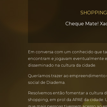
SHOPPING
Cheque Mate! Xad
Em conversa com um conhecido que ta
encontram e jogavam eventualmente em 
disseminado na cultura da cidade.
Queríamos trazer ao empreendimento u
social de Diadema.
Resolvemos então fomentar a cultura do
shopping, em prol da APAE da cidade. U
que mais pessoas tivessem acesso ao es