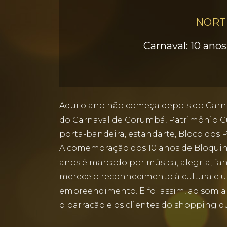
NORT
Carnaval: 10 ano
Aqui o ano não começa depois do Carn
do Carnaval de Corumbá, Patrimônio Cult
porta-bandeira, estandarte, Bloco dos P
A comemoração dos 10 anos de Bloquinho
anos é marcado por música, alegria, fan
merece o reconhecimento à cultura e u
empreendimento. E foi assim, ao som arr
o barracão e os clientes do shopping q