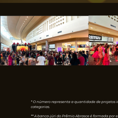
* O número representa a quantidade de projetos i
categorias.
** A banca-júri do Prêmio Abrasce é formada por 