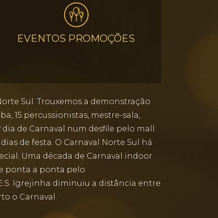
EVENTOS PROMOÇÕES
Norte Sul. Trouxemos a demonstração
a, 15 percussionistas, mestre-sala,
 dia de Carnaval num desfile pelo mall.
ias de festa. O Carnaval Norte Sul há
special. Uma década de Carnaval indoor
e ponta a ponta pelo
S. Igrejinha diminuiu a distância entre
to o Carnaval.