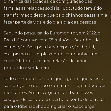
dinâmica das cidades, da configuração das
famílias às relações sociais. Tudo, tudo tem sido
transformado desde que os bichinhos passaram a
fazer parte da vida e do dia a dia das pessoas.
Segundo pesquisa do Euromonitor, em 2022, o
Brasil já contava com 68 milhões cãezinhos de
estimação. Seja pela hiperexposição digital,
escapismo ou simplesmente companhia, uma
coisa é fato: essa é uma relação de amor,
profundo e verdadeiro.
Todo esse afeto, faz com que a gente queira estar
sempre junto do nosso animalzinho, em todos os
momentos. Assim surgiram também novos
códigos de convívio e esse foi o ponto de partida
para o RibeirãoShopping criar o “Cãocierge”.