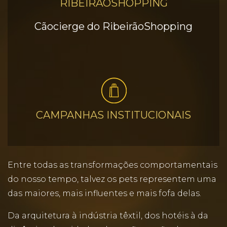
RIBEIRÃOSHOPPING
Cãocierge do RibeirãoShopping
CAMPANHAS INSTITUCIONAIS
Entre todas as transformações comportamentais
do nosso tempo, talvez os pets representem uma
das maiores, mais influentes e mais fofa delas.
Da arquitetura à indústria têxtil, dos hotéis à da